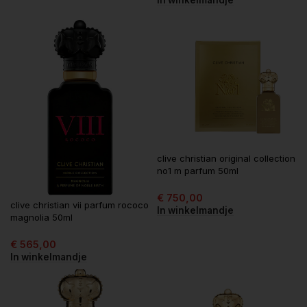
clive christian original collection
no1 m parfum 50ml
€
750,00
clive christian vii parfum rococo
In winkelmandje
magnolia 50ml
€
565,00
In winkelmandje