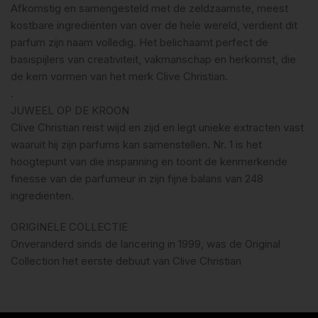
Afkomstig en samengesteld met de zeldzaamste, meest
kostbare ingrediënten van over de hele wereld, verdient dit
parfum zijn naam volledig. Het belichaamt perfect de
basispijlers van creativiteit, vakmanschap en herkomst, die
de kern vormen van het merk Clive Christian.
.
JUWEEL OP DE KROON
Clive Christian reist wijd en zijd en legt unieke extracten vast
waaruit hij zijn parfums kan samenstellen. Nr. 1 is het
hoogtepunt van die inspanning en toont de kenmerkende
finesse van de parfumeur in zijn fijne balans van 248
ingrediënten.
ORIGINELE COLLECTIE
Onveranderd sinds de lancering in 1999, was de Original
Collection het eerste debuut van Clive Christian