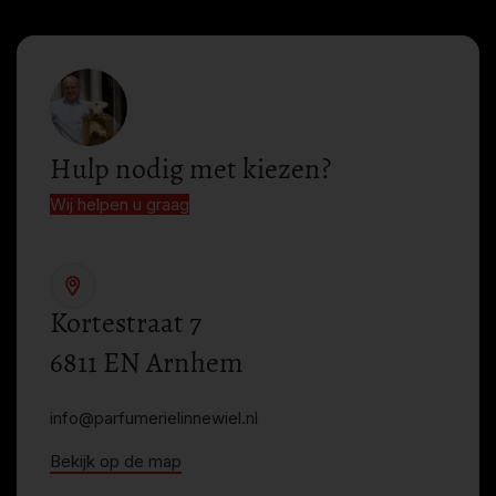
Hulp nodig met kiezen?
Wij helpen u graag
Kortestraat 7
6811 EN Arnhem
info@parfumerielinnewiel.nl
Bekijk op de map