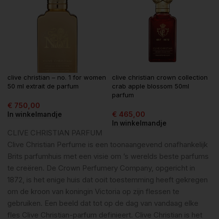
clive christian – no. 1 for women
clive christian crown collection
50 ml extrait de parfum
crab apple blossom 50ml
parfum
€
750,00
€
465,00
In winkelmandje
In winkelmandje
CLIVE CHRISTIAN PARFUM
Clive Christian Perfume is een toonaangevend onafhankelijk
Brits parfumhuis met een visie om ’s werelds beste parfums
te creëren. De Crown Perfumery Company, opgericht in
1872, is het enige huis dat ooit toestemming heeft gekregen
om de kroon van koningin Victoria op zijn flessen te
gebruiken. Een beeld dat tot op de dag van vandaag elke
fles Clive Christian-parfum definieert. Clive Christian is het