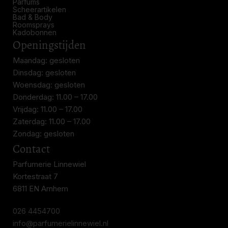
Parfums
Scheerartikelen
Bad & Body
Roomsprays
Kadobonnen
Openingstijden
Maandag: gesloten
Dinsdag: gesloten
Woensdag: gesloten
Donderdag: 11.00 – 17.00
Vrijdag: 11.00 – 17.00
Zaterdag: 11.00 – 17.00
Zondag: gesloten
Contact
Parfumerie Linnewiel
Kortestraat 7
6811 EN Arnhem
026 4454700
info@parfumerielinnewiel.nl