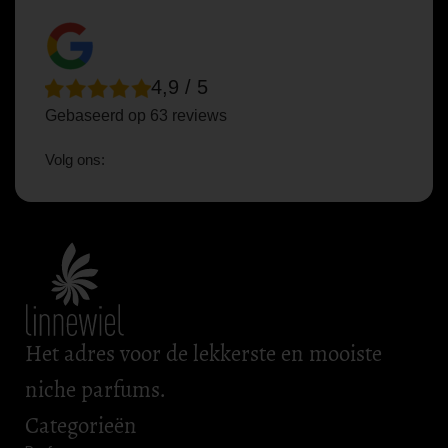
4,9 / 5
Gebaseerd op 63 reviews
Volg ons:
Het adres voor de lekkerste en mooiste
niche parfums.
Categorieën