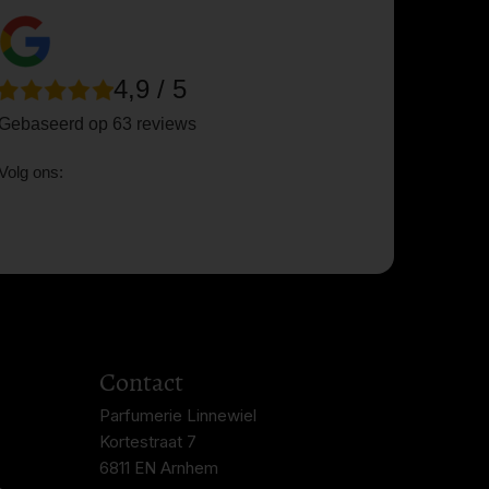
4,9 / 5
Gebaseerd op 63 reviews
Volg ons:
Contact
Parfumerie Linnewiel
Kortestraat 7
6811 EN Arnhem