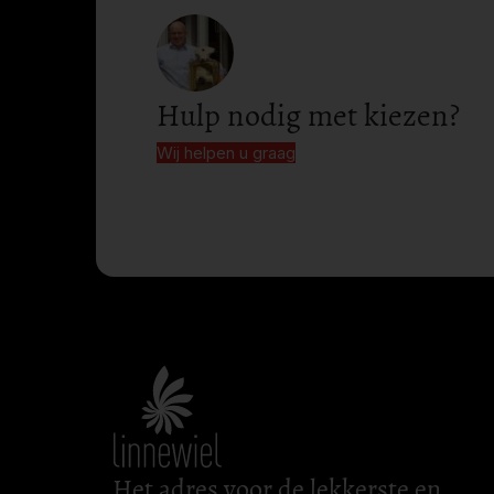
Hulp nodig met kiezen?
Wij helpen u graag
Het adres voor de lekkerste en