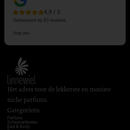
4,9 / 5
Gebaseerd op 63 reviews
Volg ons:
Het adres voor de lekkerste en mooiste
niche parfums.
Categorieën
Parfums
Scheerartikelen
Bad & Body