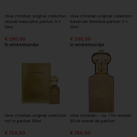
clive christian original collection
clive christian original collection
reisset masculine parfum 3 x
travel set feminine parfum 3 x
10ml
10ml
€
290,00
€
290,00
In winkelmandje
In winkelmandje
clive christian original collection
clive christian – no. 1 for women
no1 m parfum 50ml
50 ml extrait de parfum
€
750,00
€
750,00