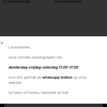
In winkelmandje
In winkelmandje
Lieve klanten,
onze normale openingstijden zijn:
donderdag-vrijdag-zaterdag 11.00-17.00
voor info gebruik de
whatsapp button
op onze
website
tot ziens of horens, Henriëtte en Erik