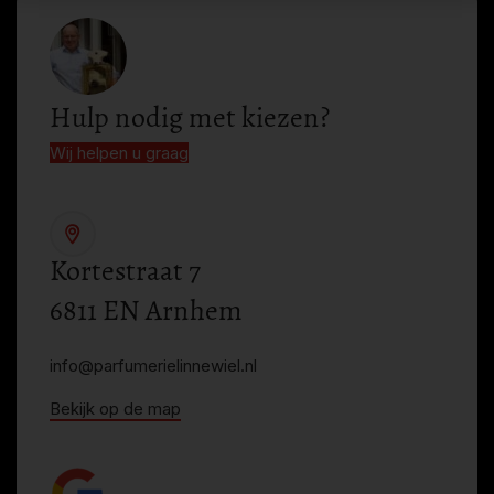
Hulp nodig met kiezen?
Wij helpen u graag
Kortestraat 7
6811 EN Arnhem
info@parfumerielinnewiel.nl
Bekijk op de map