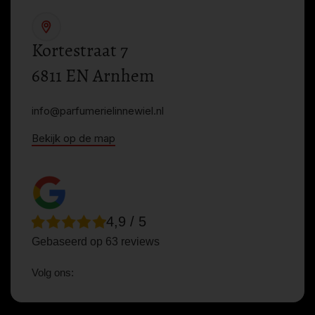
Kortestraat 7
6811 EN Arnhem
info@parfumerielinnewiel.nl
Bekijk op de map
4,9 / 5
Gebaseerd op 63 reviews
Volg ons: