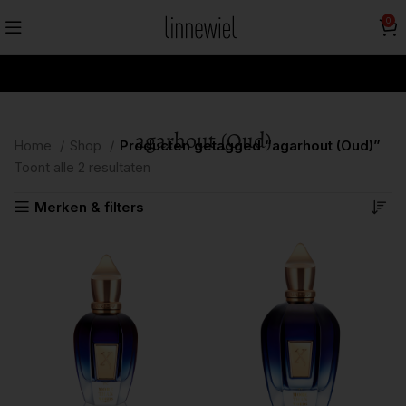
0
agarhout (Oud)
Home
Shop
Producten getagged “agarhout (Oud)”
Toont alle 2 resultaten
Merken & filters