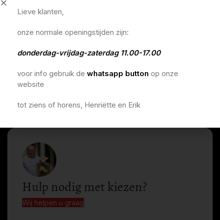
Lieve klanten,
onze normale openingstijden zijn:
donderdag-vrijdag-zaterdag 11.00-17.00
voor info gebruik de
whatsapp button
op onze
website
tot ziens of horens, Henriëtte en Erik
Hulp nodig met kiezen?
Wij helpen u graag