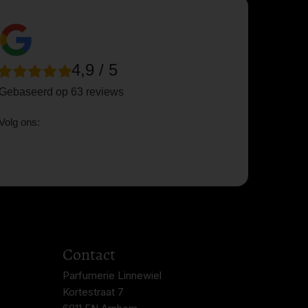
4,9 / 5
Gebaseerd op 63 reviews
Volg ons:
Contact
Parfumerie Linnewiel
Kortestraat 7