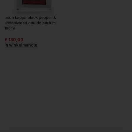
acca kappa black pepper &
sandalwood eau de parfum
100ml
€
130,00
In winkelmandje