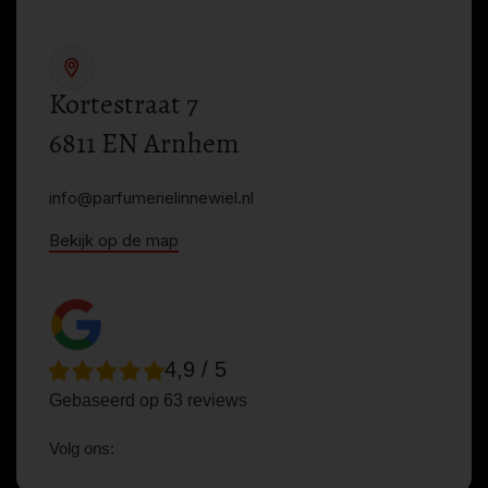
Kortestraat 7
6811 EN Arnhem
info@parfumerielinnewiel.nl
Bekijk op de map
4,9 / 5
Gebaseerd op 63 reviews
Volg ons: