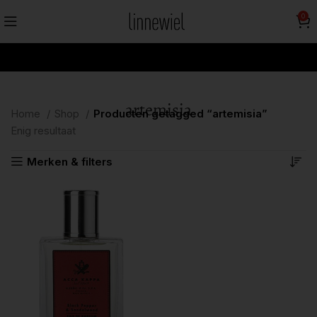
0
artemisia
Home
Shop
Producten getagged “artemisia”
Enig resultaat
Merken & filters