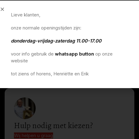
Lieve klanten,
onze normale openingstijden zijn:
donderdag-vrijdag-zaterdag 11.00-17.00
voor info gebruik de
whatsapp button
op onze
website
tot ziens of horens, Henriëtte en Erik
Hulp nodig met kiezen?
Wij helpen u graag