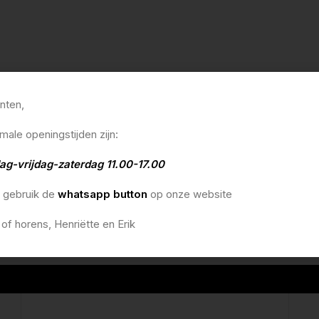
anten,
male openingstijden zijn:
ag-vrijdag-zaterdag 11.00-17.00
o gebruik de
whatsapp button
op onze website
 of horens, Henriëtte en Erik