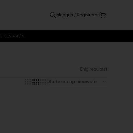
Inloggen / Registreren
 EEN 4.9 / 5
Enig resultaat