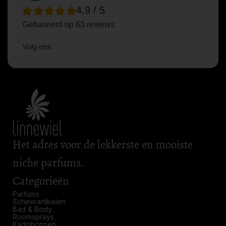
4,9 / 5
Gebaseerd op 63 reviews
Volg ons:
Het adres voor de lekkerste en mooiste
niche parfums.
Categorieën
Parfums
Scheerartikelen
Bad & Body
Roomsprays
Kadobonnen