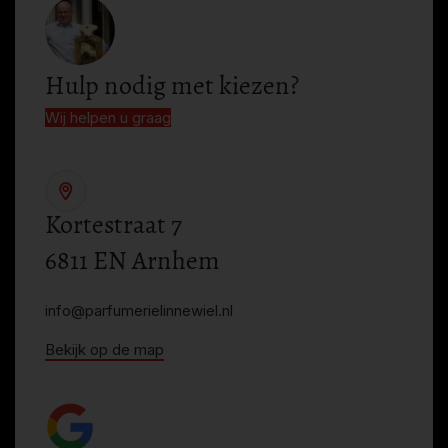
Hulp nodig met kiezen?
Wij helpen u graag
Kortestraat 7
6811 EN Arnhem
info@parfumerielinnewiel.nl
Bekijk op de map