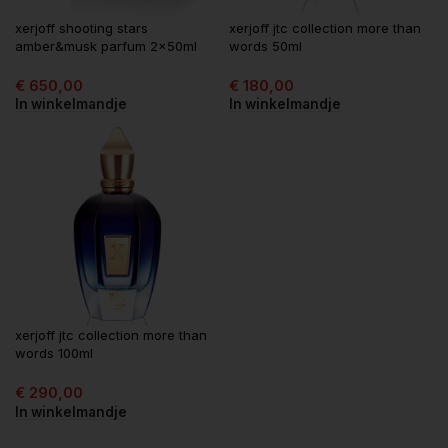
xerjoff shooting stars
xerjoff jtc collection more than
amber&musk parfum 2x50ml
words 50ml
€
650,00
€
180,00
In winkelmandje
In winkelmandje
xerjoff jtc collection more than
words 100ml
€
290,00
In winkelmandje