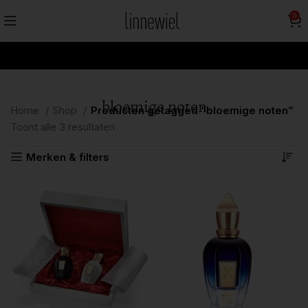
0
bloemige noten
Home
Shop
Producten getagged “bloemige noten”
Toont alle 3 resultaten
Merken & filters