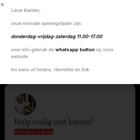
Lieve klanten,
onze normale openingstijden zijn:
donderdag-vrijdag-zaterdag 11.00-17.00
voor info gebruik de
whatsapp button
op onze
website
tot ziens of horens, Henriëtte en Erik
Hulp nodig met kiezen?
Wij helpen u graag