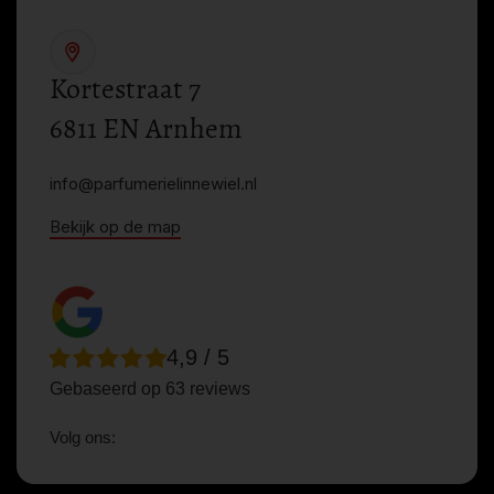
Kortestraat 7
6811 EN Arnhem
info@parfumerielinnewiel.nl
Bekijk op de map
4,9 / 5
Gebaseerd op 63 reviews
Volg ons: