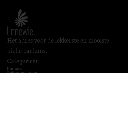
Het adres voor de lekkerste en mooiste
niche parfums.
Categorieën
Parfums
Scheerartikelen
Bad & Body
Roomsprays
Kadobonnen
Openingstijden
Maandag: gesloten
Dinsdag: gesloten
Woensdag: gesloten
Donderdag: 11.00 – 17.00