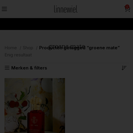
0
groene mate
Home
Shop
Producten getagged “groene mate”
Enig resultaat
Merken & filters