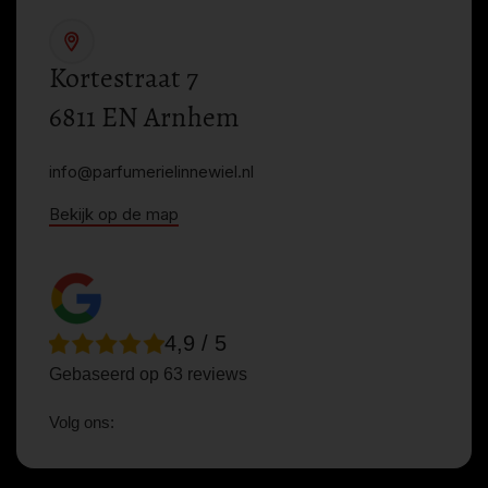
Kortestraat 7
6811 EN Arnhem
info@parfumerielinnewiel.nl
Bekijk op de map
4,9 / 5
Gebaseerd op 63 reviews
Volg ons: