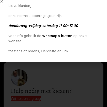
Lieve klanten,
onze normale openingstijden zijn:
donderdag-vrijdag-zaterdag 11.00-17.00
voor info gebruik de
whatsapp button
op onze
website
tot ziens of horens, Henriëtte en Erik
Hulp nodig met kiezen?
Wij helpen u graag