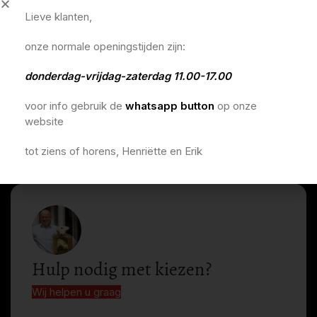
Lieve klanten,
onze normale openingstijden zijn:
donderdag-vrijdag-zaterdag 11.00-17.00
voor info gebruik de
whatsapp button
op onze
website
tot ziens of horens, Henriëtte en Erik
Hulp nodig met kiezen?
Wij helpen u graag