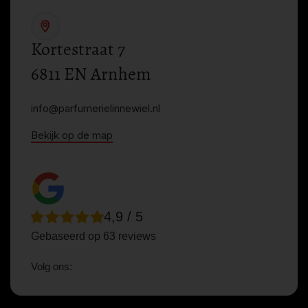
Kortestraat 7
6811 EN Arnhem
info@parfumerielinnewiel.nl
Bekijk op de map
4,9 / 5
Gebaseerd op 63 reviews
Volg ons: