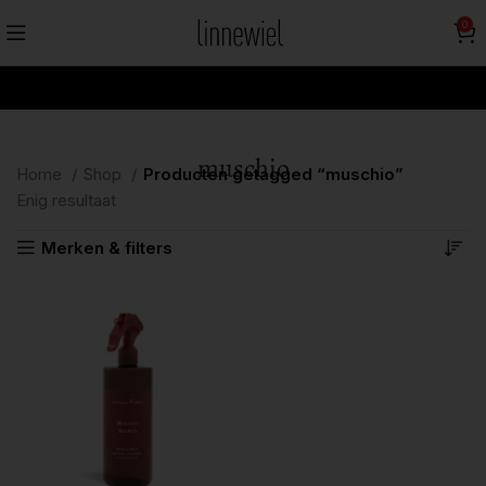
0
muschio
Home
Shop
Producten getagged “muschio”
Enig resultaat
Merken & filters