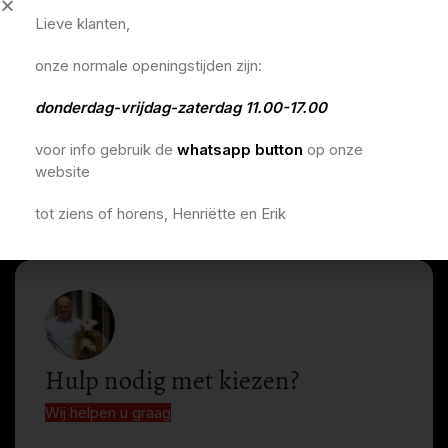
Lieve klanten,
onze normale openingstijden zijn:
donderdag-vrijdag-zaterdag 11.00-17.00
voor info gebruik de
whatsapp button
op onze
website
tot ziens of horens, Henriëtte en Erik
Hulp nodig met kiezen?
Wij helpen u graag