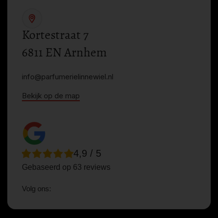
Kortestraat 7
6811 EN Arnhem
info@parfumerielinnewiel.nl
Bekijk op de map
4,9 / 5
Gebaseerd op 63 reviews
Volg ons: