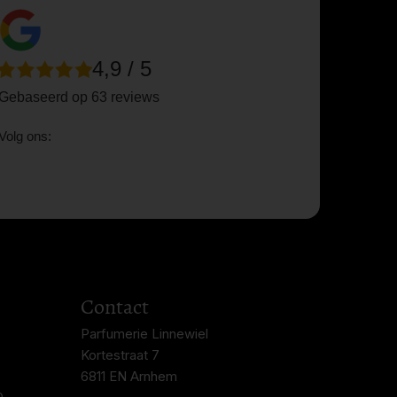
4,9 / 5
Gebaseerd op 63 reviews
Volg ons:
Contact
Parfumerie Linnewiel
Kortestraat 7
6811 EN Arnhem