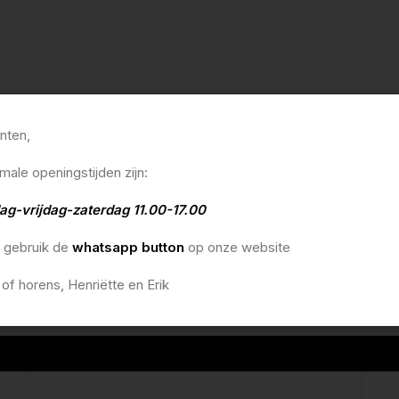
anten,
male openingstijden zijn:
ag-vrijdag-zaterdag 11.00-17.00
o gebruik de
whatsapp button
op onze website
 of horens, Henriëtte en Erik