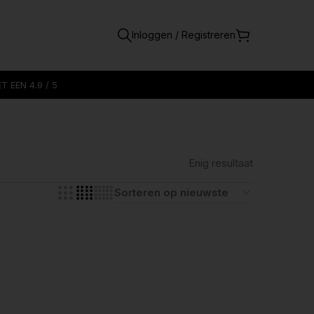
Inloggen / Registreren
 EEN 4.9 / 5
Enig resultaat