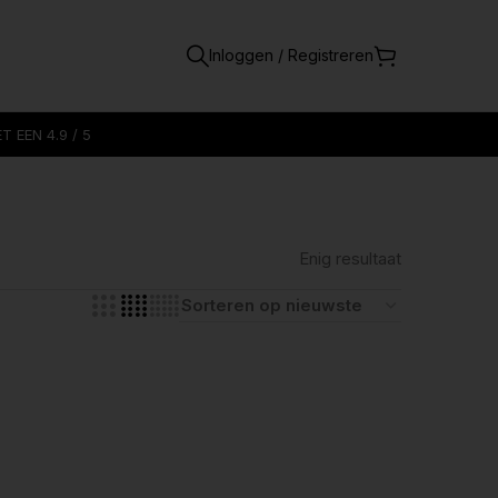
Inloggen / Registreren
 EEN 4.9 / 5
Enig resultaat