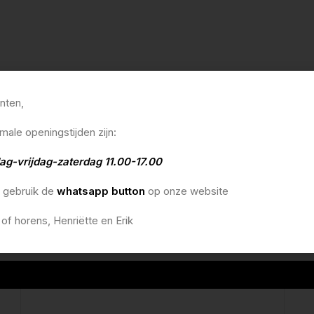
anten,
male openingstijden zijn:
ag-vrijdag-zaterdag 11.00-17.00
o gebruik de
whatsapp button
op onze website
 of horens, Henriëtte en Erik