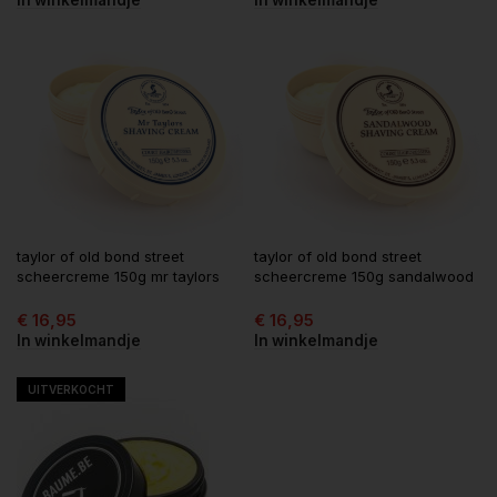
taylor of old bond street
taylor of old bond street
scheercreme 150g mr taylors
scheercreme 150g sandalwood
€
16,95
€
16,95
In winkelmandje
In winkelmandje
UITVERKOCHT