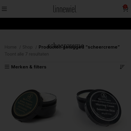
0
scheercreme
Home
Shop
Producten getagged “scheercreme”
Toont alle 7 resultaten
Merken & filters