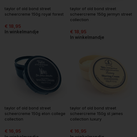
taylor of old bond street
taylor of old bond street
scheercreme 150g royal forest
scheercreme 150g jermyn street
collection
€
18,95
€
18,95
In winkelmandje
In winkelmandje
taylor of old bond street
taylor of old bond street
scheercreme 150g eton college
scheercreme 150g st james
collection
collection luxury
€
16,95
€
16,95
In winkelmandje
In winkelmandje