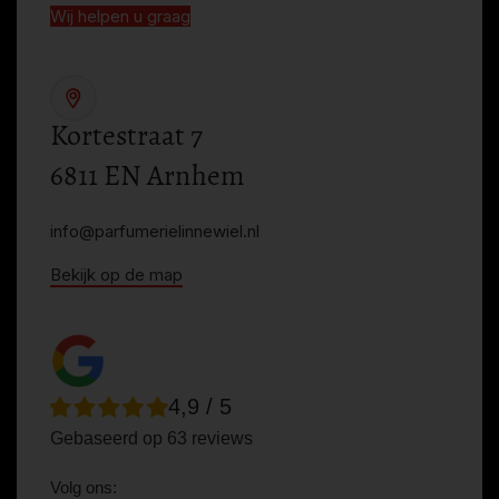
Wij helpen u graag
Kortestraat 7
6811 EN Arnhem
info@parfumerielinnewiel.nl
Bekijk op de map
4,9 / 5
Gebaseerd op 63 reviews
Volg ons: