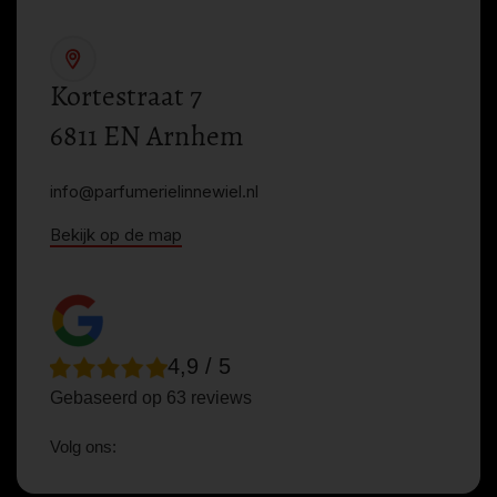
Kortestraat 7
6811 EN Arnhem
info@parfumerielinnewiel.nl
Bekijk op de map
4,9 / 5
Gebaseerd op 63 reviews
Volg ons: