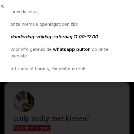
Lieve klanten,
onze normale openingstijden zijn:
donderdag-vrijdag-zaterdag 11.00-17.00
voor info gebruik de
whatsapp button
op onze
website
tot ziens of horens, Henriëtte en Erik
Hulp nodig met kiezen?
Wij helpen u graag