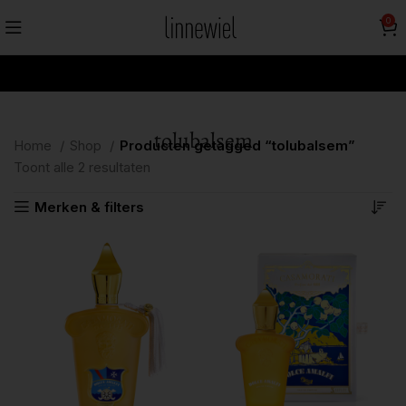
0
tolubalsem
Home
Shop
Producten getagged “tolubalsem”
Toont alle 2 resultaten
Merken & filters