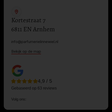
Kortestraat 7
6811 EN Arnhem
info@parfumerielinnewiel.nl
Bekijk op de map
4,9 / 5
Gebaseerd op 63 reviews
Volg ons: