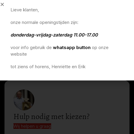
Lieve klanten,
onze normale openingstijden zijn:
donderdag-vrijdag-zaterdag 11.00-17.00
voor info gebruik de
whatsapp button
op onze
website
tot ziens of horens, Henriëtte en Erik
Hulp nodig met kiezen?
Wij helpen u graag