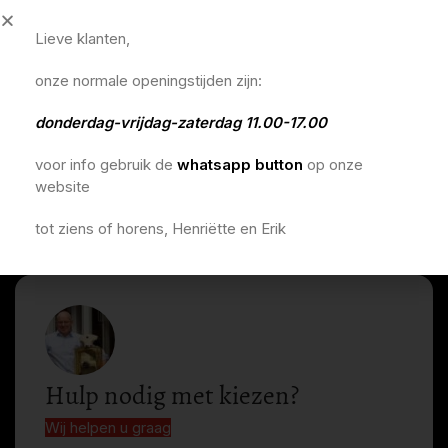
Lieve klanten,
onze normale openingstijden zijn:
donderdag-vrijdag-zaterdag 11.00-17.00
voor info gebruik de
whatsapp button
op onze
website
tot ziens of horens, Henriëtte en Erik
Hulp nodig met kiezen?
Wij helpen u graag