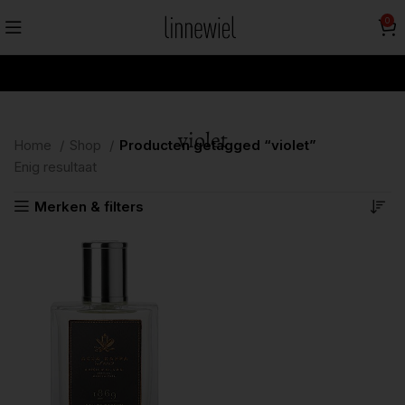
0
violet
Home
Shop
Producten getagged “violet”
Enig resultaat
Merken & filters