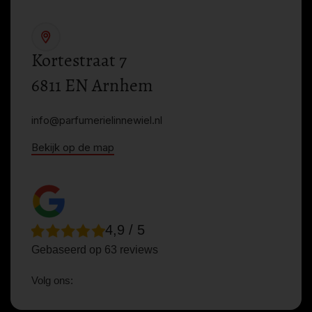
Kortestraat 7
6811 EN Arnhem
info@parfumerielinnewiel.nl
Bekijk op de map
4,9 / 5
Gebaseerd op 63 reviews
Volg ons: