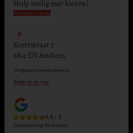
Hulp nodig met kiezen?
Wij helpen u graag
Kortestraat 7
6811 EN Arnhem
info@parfumerielinnewiel.nl
Bekijk op de map
4,9 / 5
Gebaseerd op 63 reviews