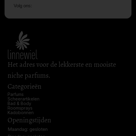
Volg ons:
Het adres voor de lekkerste en mooiste
niche parfums.
Categorieën
Parfums
Scheerartikelen
Bad & Body
Roomsprays
Kadobonnen
Openingstijden
Maandag: gesloten