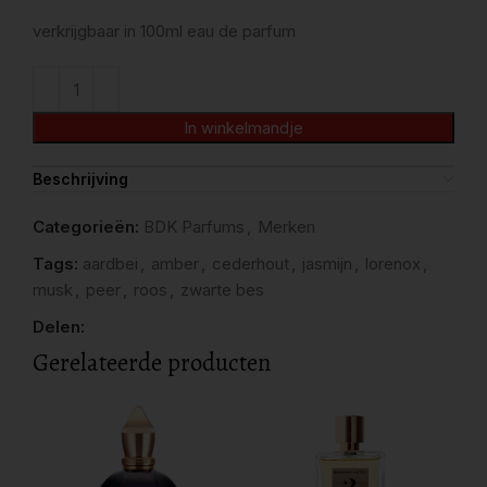
verkrijgbaar in 100ml eau de parfum
In winkelmandje
Beschrijving
Categorieën:
BDK Parfums
,
Merken
Tags:
aardbei
,
amber
,
cederhout
,
jasmijn
,
lorenox
,
musk
,
peer
,
roos
,
zwarte bes
Delen:
Gerelateerde producten