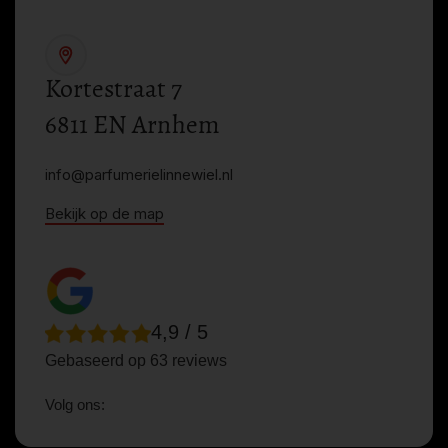
Kortestraat 7
6811 EN Arnhem
info@parfumerielinnewiel.nl
Bekijk op de map
4,9 / 5
Gebaseerd op 63 reviews
Volg ons: