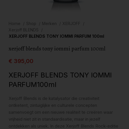
Home
Shop
Merken
XERJOFF
Xerjoff BLENDS
XERJOFF BLENDS TONY IOMMI PARFUM 100ml
xerjoff blends tony iommi parfum 100ml
€
395,00
XERJOFF BLENDS TONY IOMMI
PARFUM100ml
Xerjoff Blends is de katalysator die creativiteit
ontketent, zintuiglijke en culturele concepten
samenvoegt om een nieuwe realiteit te creëren waar
vrijheid niet zit in standaardisatie, maar in jezelf
ontdekken als uniek. In deze Xerjoff Blends Rock-editie