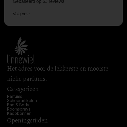
Gebaseerd op 63 reviews
Volg ons:
Het adres voor de lekkerste en mooiste
niche parfums.
Categorieën
Parfums
Scheerartikelen
Bad & Body
Roomsprays
Kadobonnen
Openingstijden