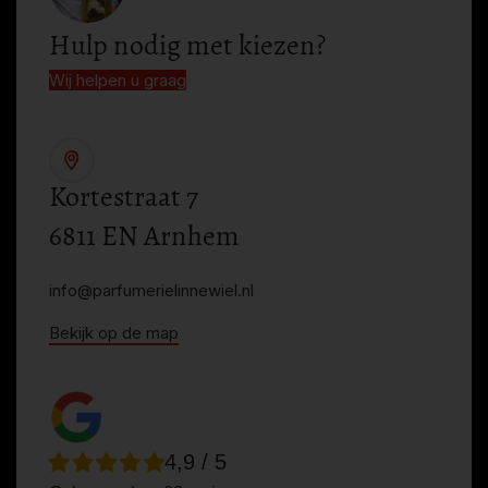
Hulp nodig met kiezen?
Wij helpen u graag
Kortestraat 7
6811 EN Arnhem
info@parfumerielinnewiel.nl
Bekijk op de map
4,9 / 5