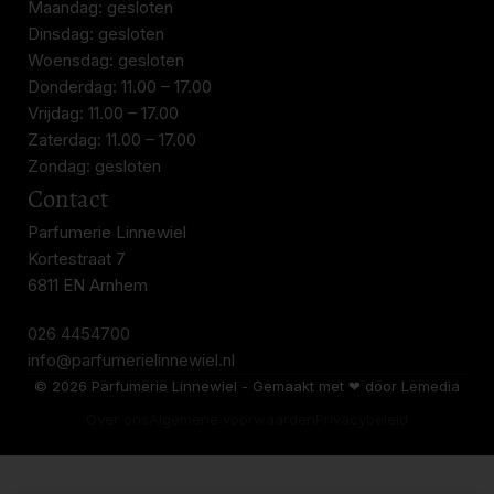
Maandag: gesloten
Dinsdag: gesloten
Woensdag: gesloten
Donderdag: 11.00 – 17.00
Vrijdag: 11.00 – 17.00
Zaterdag: 11.00 – 17.00
Zondag: gesloten
Contact
Parfumerie Linnewiel
Kortestraat 7
6811 EN Arnhem
026 4454700
info@parfumerielinnewiel.nl
© 2026 Parfumerie Linnewiel - Gemaakt met ❤ door
Lemedia
Over ons
Algemene voorwaarden
Privacybeleid
xerjoff jtc