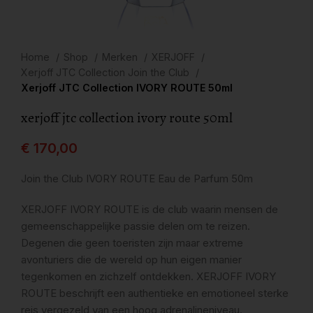
Home
Shop
Merken
XERJOFF
Xerjoff JTC Collection Join the Club
Xerjoff JTC Collection IVORY ROUTE 50ml
xerjoff jtc collection ivory route 50ml
€
170,00
Join the Club IVORY ROUTE Eau de Parfum 50m
XERJOFF IVORY ROUTE is de club waarin mensen de
gemeenschappelijke passie delen om te reizen.
Degenen die geen toeristen zijn maar extreme
avonturiers die de wereld op hun eigen manier
tegenkomen en zichzelf ontdekken. XERJOFF IVORY
ROUTE beschrijft een authentieke en emotioneel sterke
reis vergezeld van een hoog adrenalineniveau.