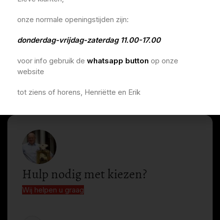
onze normale openingstijden zijn:
donderdag-vrijdag-zaterdag 11.00-17.00
voor info gebruik de
whatsapp button
op onze
website
tot ziens of horens, Henriëtte en Erik
Hulp nodig met kiezen?
Wij helpen u graag