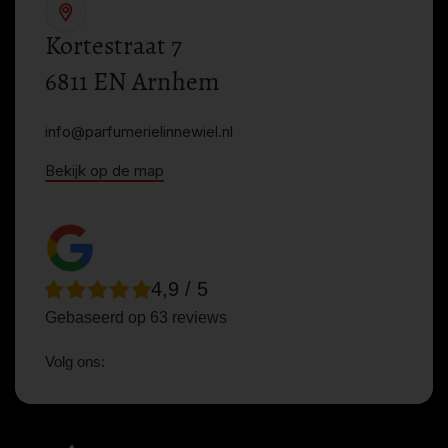
Kortestraat 7
6811 EN Arnhem
info@parfumerielinnewiel.nl
Bekijk op de map
4,9 / 5
Gebaseerd op 63 reviews
Volg ons: