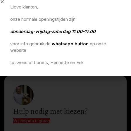
Lieve klanten,
onze normale openingstijden zijn:
donderdag-vrijdag-zaterdag 11.00-17.00
voor info gebruik de
whatsapp button
op onze
website
tot ziens of horens, Henriëtte en Erik
Hulp nodig met kiezen?
Wij helpen u graag