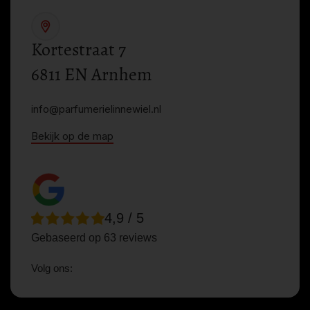
Kortestraat 7
6811 EN Arnhem
info@parfumerielinnewiel.nl
Bekijk op de map
4,9 / 5
Gebaseerd op 63 reviews
Volg ons: