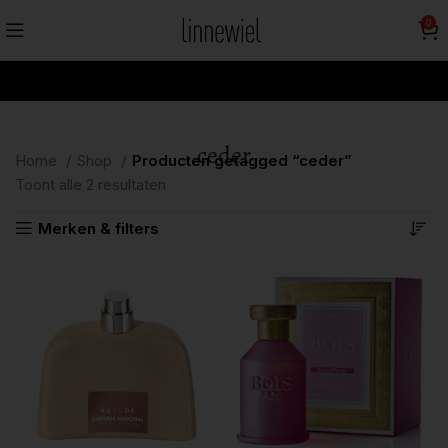
0
ceder
Home
Shop
Producten getagged “ceder”
Toont alle 2 resultaten
Merken & filters