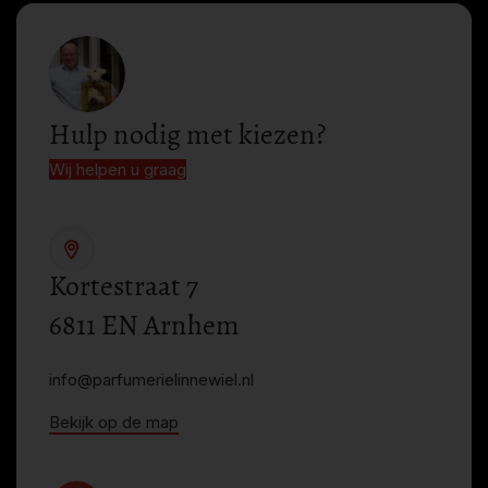
Hulp nodig met kiezen?
Wij helpen u graag
Kortestraat 7
6811 EN Arnhem
info@parfumerielinnewiel.nl
Bekijk op de map