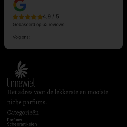
4,9 / 5
Gebaseerd op 63 reviews
Volg ons:
Het adres voor de lekkerste en mooiste
niche parfums.
Categorieën
Parfums
Scheerartikelen