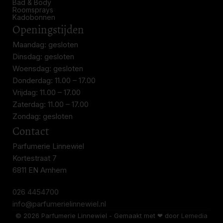
Bad & Body
Roomsprays
Kadobonnen
Openingstijden
Maandag: gesloten
Dinsdag: gesloten
Woensdag: gesloten
Donderdag: 11.00 – 17.00
Vrijdag: 11.00 – 17.00
Zaterdag: 11.00 – 17.00
Zondag: gesloten
Contact
Parfumerie Linnewiel
Kortestraat 7
6811 EN Arnhem
026 4454700
info@parfumerielinnewiel.nl
© 2026 Parfumerie Linnewiel - Gemaakt met ❤ door
Lemedia